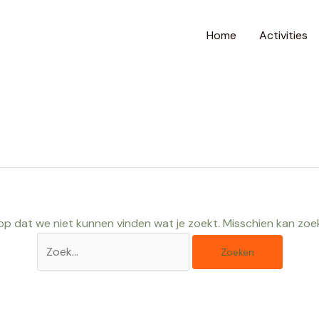
Zoek
naar:
Home
Activities
erop dat we niet kunnen vinden wat je zoekt. Misschien kan zoe